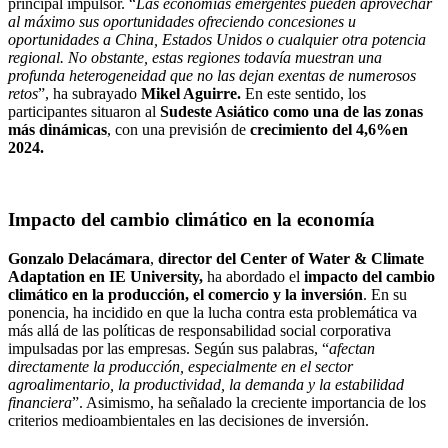
principal impulsor. “
Las economías emergentes pueden aprovechar
al máximo sus oportunidades ofreciendo concesiones u
oportunidades a China, Estados Unidos o cualquier otra potencia
regional. No obstante, estas regiones todavía muestran una
profunda heterogeneidad que no las dejan exentas de numerosos
retos
”, ha subrayado
Mikel Aguirre.
En este sentido, los
participantes situaron al
Sudeste Asiático como una de las zonas
más dinámicas
, con una previsión de
crecimiento del 4,6%
en
2024.
Impacto del cambio climático en la economía
Gonzalo Delacámara
,
director del Center of Water & Climate
Adaptation en IE University,
ha abordado el
impacto del cambio
climático en la producción, el comercio y la inversión
. En su
ponencia, ha incidido en que la lucha contra esta problemática va
más allá de las políticas de responsabilidad social corporativa
impulsadas por las empresas. Según sus palabras, “
afectan
directamente la producción, especialmente en el sector
agroalimentario, la productividad, la demanda y la estabilidad
financiera
”. Asimismo, ha señalado la creciente importancia de los
criterios medioambientales en las decisiones de inversión.