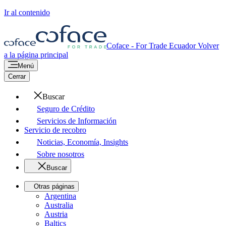
Ir al contenido
Coface - For Trade
Ecuador
Volver
a la página principal
Menú
Cerrar
Buscar
Seguro de Crédito
Servicios de Información
Servicio de recobro
Noticias, Economía, Insights
Sobre nosotros
Buscar
Otras páginas
Argentina
Australia
Austria
Baltics