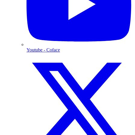
Youtube
- Coface