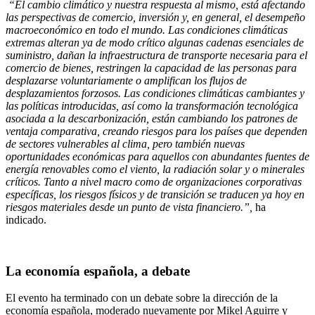
“El cambio climático y nuestra respuesta al mismo, está afectando
las perspectivas de comercio, inversión y, en general, el desempeño
macroeconómico en todo el mundo. Las condiciones climáticas
extremas alteran ya de modo crítico algunas cadenas esenciales de
suministro, dañan la infraestructura de transporte necesaria para el
comercio de bienes, restringen la capacidad de las personas para
desplazarse voluntariamente o amplifican los flujos de
desplazamientos forzosos. Las condiciones climáticas cambiantes y
las políticas introducidas, así como la transformación tecnológica
asociada a la descarbonización, están cambiando los patrones de
ventaja comparativa, creando riesgos para los países que dependen
de sectores vulnerables al clima, pero también nuevas
oportunidades económicas para aquellos con abundantes fuentes de
energía renovables como el viento, la radiación solar y o minerales
críticos. Tanto a nivel macro como de organizaciones corporativas
específicas, los riesgos físicos y de transición se traducen ya hoy en
riesgos materiales desde un punto de vista financiero.”,
ha
indicado.
La economía española, a debate
El evento ha terminado con un debate sobre la dirección de la
economía española, moderado nuevamente por Mikel Aguirre y