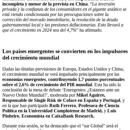
incompleta y menor de la prevista en China
. “
La inversión
privada y la confianza de los consumidores en el gigante asiático se
está viendo condicionada por las preocupaciones sobre la
corrección del mercado inmobiliario, la resolución de la deuda
gubernamental local y las presiones deflacionarias. Esto llevará a
que el crecimiento en 2024 sea del 4,7%
" ha afirmado.
Los países emergentes se convierten en los impulsores
del crecimiento mundial
Dadas las tímidas previsiones de Europa, Estados Unidos y China,
el crecimiento mundial se verá impulsado principalmente por las
economías emergentes
,
contribuyendo 1,7 puntos porcentuales
sobre el 2,6% de crecimiento del PIB mundial
. Esta ha sido la
conclusión de la mesa de debate ‘Emergentes: ¿Estamos ante un
Nuevo Orden Mundial?’, moderada por
Mikel Aguirre,
Responsable de Single Risk de Coface en España y Portugal
, y
en la que han participado
Ruth Ferrero
,
Profesora de Ciencia
Política en la Universidad Complutense de Madrid,
y
Luis
Pinheiro
,
Economista en CaixaBank Research.
Durante esta sesión, se ha destacado que el “sur Global” será el