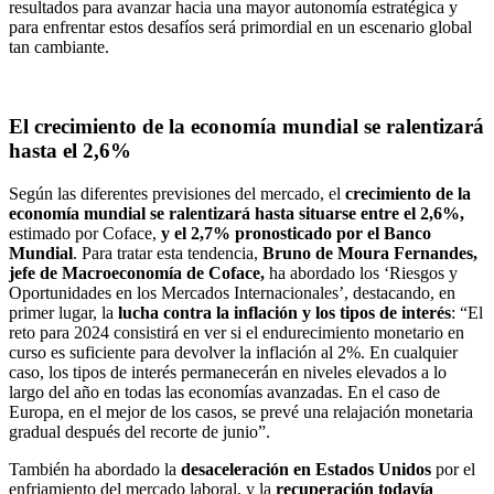
resultados para avanzar hacia una mayor autonomía estratégica y
para enfrentar estos desafíos será primordial en un escenario global
tan cambiante.
El crecimiento de la economía mundial se ralentizará
hasta el 2,6%
Según las diferentes previsiones del mercado, el
crecimiento de la
economía mundial se ralentizará hasta situarse entre el 2,6%,
estimado por Coface,
y el 2,7% pronosticado por el Banco
Mundial
. Para tratar esta tendencia,
Bruno de Moura Fernandes,
jefe de Macroeconomía de Coface,
ha abordado los ‘Riesgos y
Oportunidades en los Mercados Internacionales’, destacando, en
primer lugar, la
lucha contra la inflación y los tipos de interés
: “El
reto para 2024 consistirá en ver si el endurecimiento monetario en
curso es suficiente para devolver la inflación al 2%. En cualquier
caso, los tipos de interés permanecerán en niveles elevados a lo
largo del año en todas las economías avanzadas. En el caso de
Europa, en el mejor de los casos, se prevé una relajación monetaria
gradual después del recorte de junio”.
También ha abordado la
desaceleración en Estados Unidos
por el
enfriamiento del mercado laboral, y la
recuperación todavía