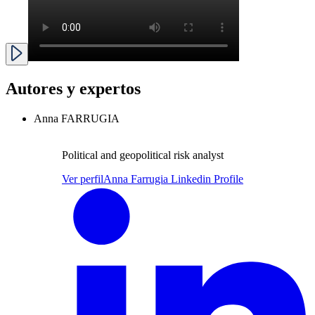
Autores y expertos
Anna FARRUGIA
Political and geopolitical risk analyst
Ver perfil
Anna Farrugia Linkedin Profile