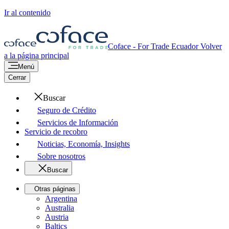
Ir al contenido
Coface - For Trade
Ecuador
Volver
a la página principal
Menú
Cerrar
Buscar
Seguro de Crédito
Servicios de Información
Servicio de recobro
Noticias, Economía, Insights
Sobre nosotros
Buscar
Otras páginas
Argentina
Australia
Austria
Baltics