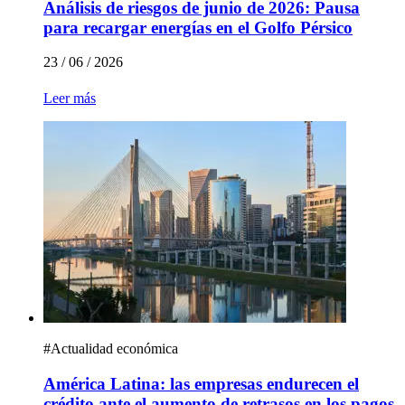
Análisis de riesgos de junio de 2026: Pausa
para recargar energías en el Golfo Pérsico
23 / 06 / 2026
Leer más
#
Actualidad económica
América Latina: las empresas endurecen el
crédito ante el aumento de retrasos en los pagos