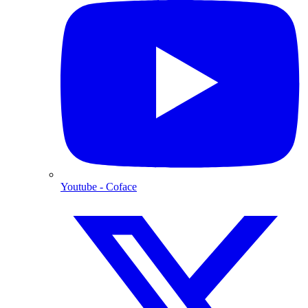
Youtube
- Coface