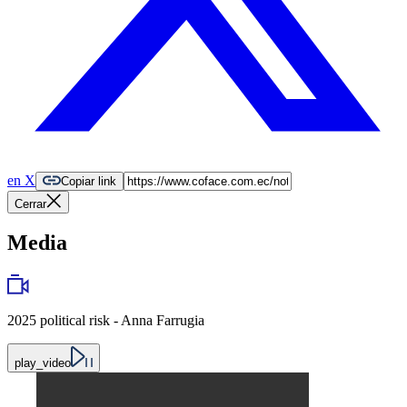
en X
Copiar link
Cerrar
Media
2025 political risk - Anna Farrugia
play_video