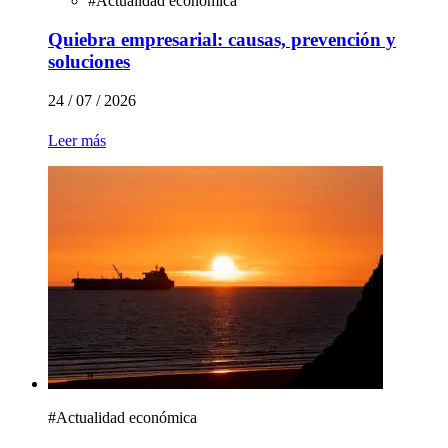
#
Actualidad económica
Quiebra empresarial: causas, prevención y
soluciones
24 / 07 / 2026
Leer más
#
Actualidad económica