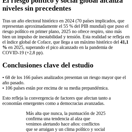
El riesgo político y social global alcanza
niveles sin precedentes
Tras un año electoral histórico en 2024 (70 países implicados, que
representan aproximadamente el 55 % del PIB mundial) que puso el
riesgo político en primer plano, 2025 no ofrece respiro, sino más
bien un impulso de inestabilidad y tensión. Esta realidad se refleja en
el índice global de Coface, que llega a un máximo histórico del
41,1
%
en 2025, superando el pico alcanzado en la pandemia de
COVID-19 (+2,8 pp).
Conclusiones clave del estudio
• 68 de los 166 países analizados presentan un riesgo mayor que el
año pasado.
• 106 países están por encima de su media prepandémica.
Esto refleja la convergencia de factores que afectan tanto a
economías emergentes como a democracias avanzadas.
Más alta que nunca, la puntuación de 2025
confirma una tendencia al alza que
venimos alertando hace años: conflictos
que se arraigan y un clima político y social