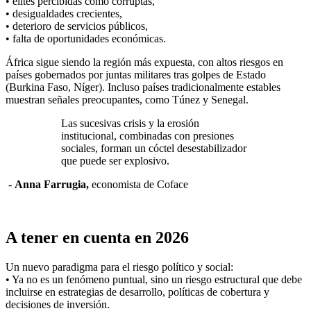
• élites percibidas como corruptas,
• desigualdades crecientes,
• deterioro de servicios públicos,
• falta de oportunidades económicas.
África sigue siendo la región más expuesta, con altos riesgos en
países gobernados por juntas militares tras golpes de Estado
(Burkina Faso, Níger). Incluso países tradicionalmente estables
muestran señales preocupantes, como Túnez y Senegal.
Las sucesivas crisis y la erosión
institucional, combinadas con presiones
sociales, forman un cóctel desestabilizador
que puede ser explosivo.
-
Anna Farrugia,
economista de Coface
A tener en cuenta en 2026
Un nuevo paradigma para el riesgo político y social:
• Ya no es un fenómeno puntual, sino un riesgo estructural que debe
incluirse en estrategias de desarrollo, políticas de cobertura y
decisiones de inversión.