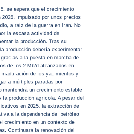
5, se espera que el crecimiento
 2026, impulsado por unos precios
io, a raíz de la guerra en Irán. No
por la escasa actividad de
entar la producción. Tras su
la producción debería experimentar
, gracias a la puesta en marcha de
jos de los 2 Mb/d alcanzados en
a maduración de los yacimientos y
ugar a múltiples paradas por
ro mantendrá un crecimiento estable
y la producción agrícola. A pesar del
icativos en 2025, la extracción de
iva a la dependencia del petróleo
el crecimiento en un contexto de
as. Continuará la renovación del