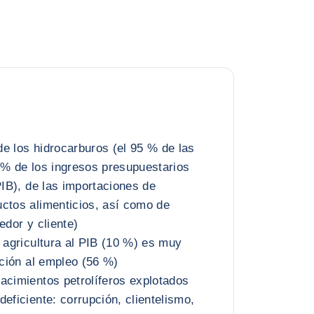
e los hidrocarburos (el 95 % de las
 % de los ingresos presupuestarios
PIB), de las importaciones de
ctos alimenticios, así como de
edor y cliente)
a agricultura al PIB (10 %) es muy
ución al empleo (56 %)
acimientos petrolíferos explotados
eficiente: corrupción, clientelismo,