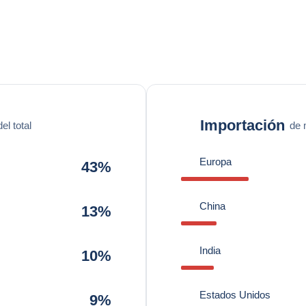
Importación
l total
de 
Europa
43%
China
13%
India
10%
Estados Unidos
9%