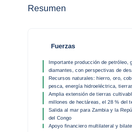
Resumen
Fuerzas
Importante producción de petróleo, g
diamantes, con perspectivas de desa
Recursos naturales: hierro, oro, cobr
pesca, energía hidroeléctrica, tierra
Amplia extensión de tierras cultiva
millones de hectáreas, el 28 % del te
Salida al mar para Zambia y la Rep
del Congo
Apoyo financiero multilateral y bilate