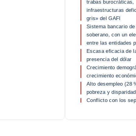
trabas burocráticas, 
infraestructuras defic
gris» del GAFI
Sistema bancario de
soberano, con un ele
entre las entidades 
Escasa eficacia de la
presencia del dólar
Crecimiento demográf
crecimiento económi
Alto desempleo (28 %
pobreza y disparidad
Conflicto con los se