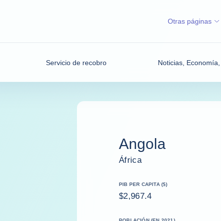
Otras páginas
Servicio de recobro
Noticias, Economía, 
Angola
África
PIB PER CAPITA ($)
$2,967.4
POBLACIÓN (EN 2021)