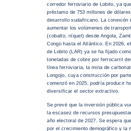
corredor ferroviario de Lobito, ya qu
préstamo de 753 millones de dólares
desarrollo sudafricano. La conexión 
aumentar los volúmenes de transport
(cobalto, níquel) desde Angola, Zam
Congo hasta el Atlántico. En 2026, el
de Lobito (LAR) ya se ha fijado como
toneladas de cobre por ferrocarril d
línea ferroviaria, la mina de carbon
Longojo, cuya construcción por part
comenzó en 2025, podría producir h
diversificar el sector extractivo.
Se prevé que la inversión pública v
la escasez de recursos presupuestari
año electoral de 2027. Se espera qu
por el crecimiento demográfico y la 