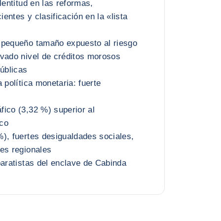
lentitud en las reformas,
ientes y clasificación en la «lista
 pequeño tamaño expuesto al riesgo
vado nivel de créditos morosos
públicas
 política monetaria: fuerte
ico (3,32 %) superior al
co
), fuertes desigualdades sociales,
es regionales
paratistas del enclave de Cabinda