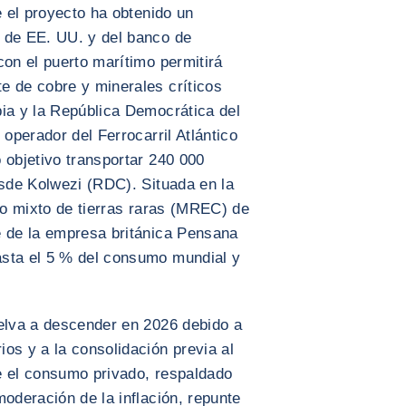
e el proyecto ha obtenido un
 de EE. UU. y del banco de
con el puerto marítimo permitirá
e de cobre y minerales críticos
bia y la República Democrática del
 operador del Ferrocarril Atlántico
 objetivo transportar 240 000
esde Kolwezi (RDC). Situada en la
ato mixto de tierras raras (MREC) de
e de la empresa británica Pensana
asta el 5 % del consumo mundial y
uelva a descender en 2026 debido a
os y a la consolidación previa al
e el consumo privado, respaldado
moderación de la inflación, repunte