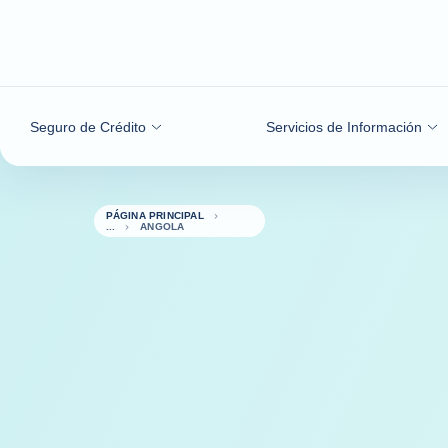
Ir al contenido
Seguro de Crédito
Servicios de Información
PÁGINA PRINCIPAL
ANGOLA