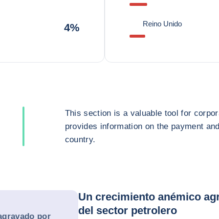
Reino Unido
4%
This section is a valuable tool for corpor
provides information on the payment and 
country.
Un crecimiento anémico agr
del sector petrolero
agravado por