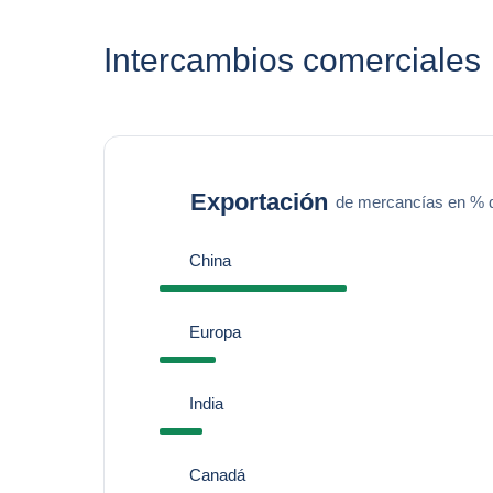
Intercambios comerciales
Exportación
de mercancías en % de
China
Europa
India
Canadá