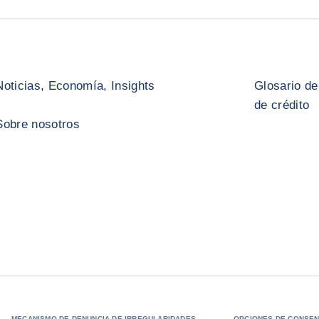
Noticias, Economía, Insights
Glosario de
de crédito
Sobre nosotros
MECANISMO DE DENUNCIA DE IRREGULARIDADES
OPCIONES DE CONSEN