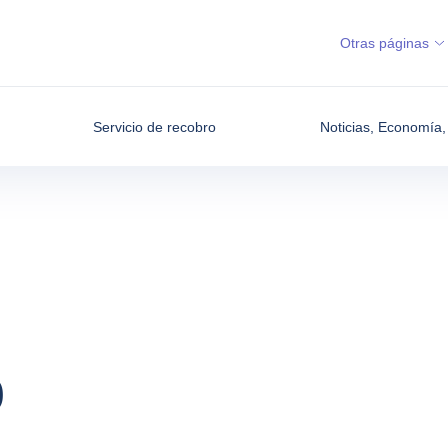
Otras páginas
Servicio de recobro
Noticias, Economía, 
O
o