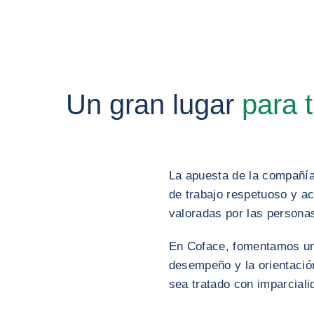
Un gran lugar
para t
La apuesta de la compañía p
de trabajo respetuoso y ac
valoradas por las persona
En Coface, fomentamos un c
desempeño y la orientación
sea tratado con imparciali