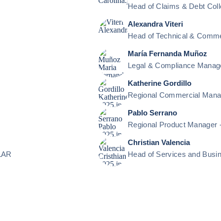
Head of Claims & Debt Coll
Alexandra Viteri
Head of Technical & Comme
María Fernanda Muñoz
Legal & Compliance Manag
Katherine Gordillo
Regional Commercial Mana
Pablo Serrano
Regional Product Manager 
Christian Valencia
 LAR
Head of Services and Busi