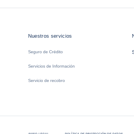
Nuestros servicios
Seguro de Crédito
Servicios de Información
Servicio de recobro
AVISO LEGAL
POLÍTICA DE PROTECCIÓN DE DATOS