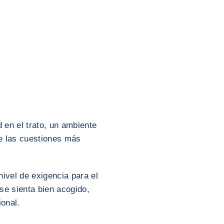
d en el trato, un ambiente
de las cuestiones más
nivel de exigencia para el
se sienta bien acogido,
ional.