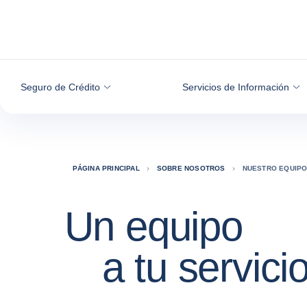
Ir al contenido
Seguro de Crédito
Servicios de Información
PÁGINA PRINCIPAL
SOBRE NOSOTROS
NUESTRO EQUIP
Un equipo
a tu servici