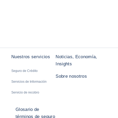
Anterior
Siguiente
Nuestros servicios
Noticias, Economía,
Insights
Seguro de Crédito
Sobre nosotros
Servicios de Información
Servicio de recobro
Glosario de
términos de seguro