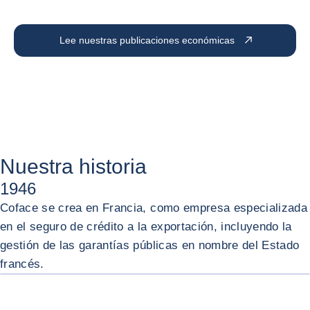
Lee nuestras publicaciones económicas
Nuestra historia
1946
Coface se crea en Francia, como empresa especializada
en el seguro de crédito a la exportación, incluyendo la
gestión de las garantías públicas en nombre del Estado
AMPL
francés.