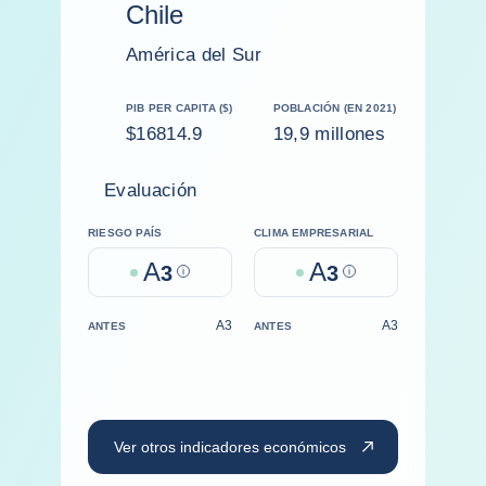
Chile
América del Sur
PIB PER CAPITA ($)
POBLACIÓN (EN 2021)
$16814.9
19,9 millones
Evaluación
RIESGO PAÍS
CLIMA EMPRESARIAL
A
A
3
Help
3
Help
A3
A3
ANTES
ANTES
Ver otros indicadores económicos