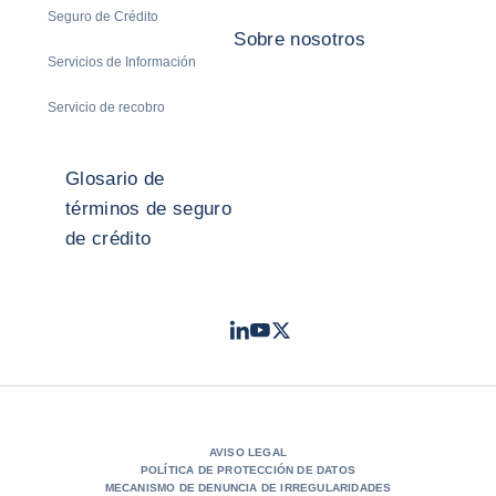
Seguro de Crédito
Sobre nosotros
Servicios de Información
Servicio de recobro
Glosario de
términos de seguro
de crédito
LinkedIn
Youtube
Twitter
- Coface
- Coface
- Coface
AVISO LEGAL
POLÍTICA DE PROTECCIÓN DE DATOS
MECANISMO DE DENUNCIA DE IRREGULARIDADES