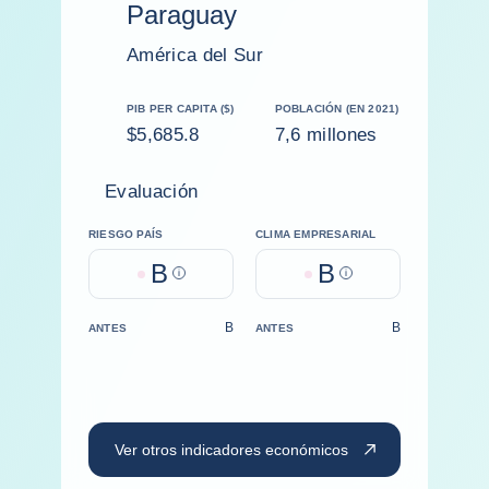
Paraguay
América del Sur
PIB PER CAPITA ($)
POBLACIÓN (EN 2021)
$5,685.8
7,6 millones
Evaluación
RIESGO PAÍS
CLIMA EMPRESARIAL
B
B
Help
Help
B
B
ANTES
ANTES
Ver otros indicadores económicos