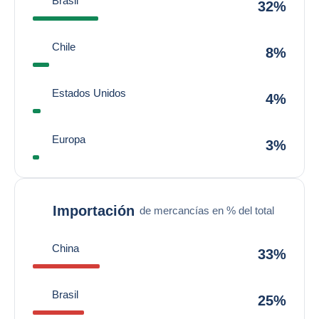
Brasil
32%
Chile
8%
Estados Unidos
4%
Europa
3%
Importación
de mercancías en % del total
China
33%
Brasil
25%