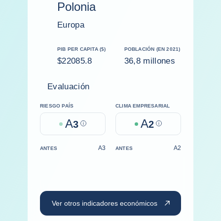
Polonia
Europa
PIB PER CAPITA ($)
POBLACIÓN (EN 2021)
$22085.8
36,8 millones
Evaluación
RIESGO PAÍS
CLIMA EMPRESARIAL
A
A
3
Help
2
Help
A3
A2
ANTES
ANTES
Ver otros indicadores económicos