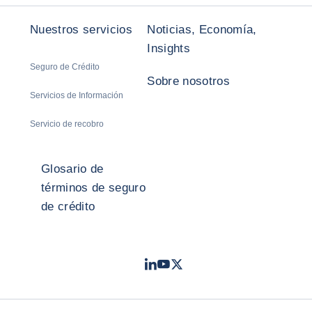
Nuestros servicios
Noticias, Economía,
Insights
Seguro de Crédito
Sobre nosotros
Servicios de Información
Servicio de recobro
Glosario de
términos de seguro
de crédito
LinkedIn
Youtube
Twitter
- Coface
- Coface
- Coface