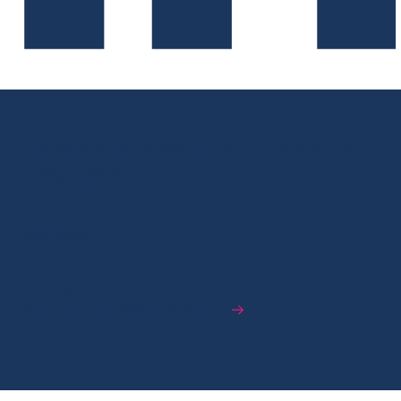
Consultar la evaluación completa de
riesgo país
South Africa
C
C
Conoce nuestro análisis de riesgo