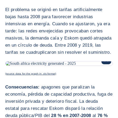
El problema se originó en tarifas artificialmente
bajas hasta 2008 para favorecer industrias
intensivas en energía. Cuando se ajustaron, ya era
tarde: las redes envejecidas provocaban cortes
masivos, la demanda caía y Eskom quedó atrapada
en un círculo de deuda. Entre 2008 y 2019, las
tarifas se cuadruplicaron sin resolver el suministro.
AMPLIAR
(source data for the graph in .xls format)
Consecuencias:
apagones que paralizan la
economía, pérdida de capacidad productiva, fuga de
inversión privada y deterioro fiscal. La deuda
estatal para rescatar Eskom disparó la relación
deuda pública/PIB del
28 % en 2007-2008
al
76 %