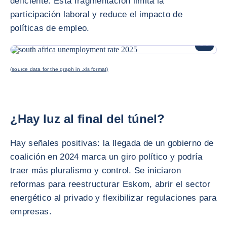
deficiente. Esta fragmentación limita la
participación laboral y reduce el impacto de
políticas de empleo.
AMPLIAR
(source data for the graph in .xls format)
¿Hay luz al final del túnel?
Hay señales positivas: la llegada de un gobierno de
coalición en 2024 marca un giro político y podría
traer más pluralismo y control. Se iniciaron
reformas para reestructurar Eskom, abrir el sector
energético al privado y flexibilizar regulaciones para
empresas.