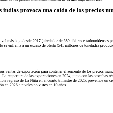
es indias provoca una caída de los precios m
ivel más bajo desde 2017 (alrededor de 360 dólares estadounidenses por 
do se enfrenta a un exceso de oferta (541 millones de toneladas producida
 sus ventas de exportación para contener el aumento de los precios mun
. La reapertura de las exportaciones en 2024, junto con las cosechas ré
ble regreso de La Niña en el cuarto trimestre de 2025, prevemos un cre
ón en 2026 a niveles no vistos en 10 años.