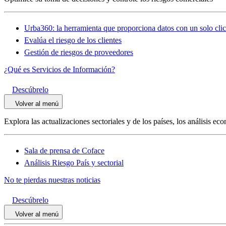
Urba360: la herramienta que proporciona datos con un solo clic
Evalúa el riesgo de los clientes
Gestión de riesgos de proveedores
¿Qué es Servicios de Información?
Descúbrelo
Volver al menú
Explora las actualizaciones sectoriales y de los países, los análisis e
Sala de prensa de Coface
Análisis Riesgo País y sectorial
No te pierdas nuestras noticias
Descúbrelo
Volver al menú