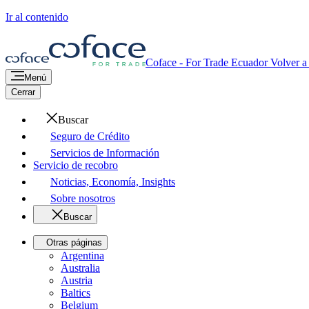
Ir al contenido
Coface - For Trade
Ecuador
Volver a 
Menú
Cerrar
Buscar
Seguro de Crédito
Servicios de Información
Servicio de recobro
Noticias, Economía, Insights
Sobre nosotros
Buscar
Otras páginas
Argentina
Australia
Austria
Baltics
Belgium