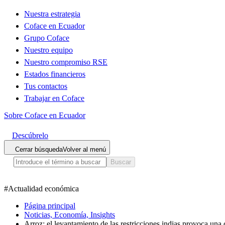
Nuestra estrategia
Coface en Ecuador
Grupo Coface
Nuestro equipo
Nuestro compromiso RSE
Estados financieros
Tus contactos
Trabajar en Coface
Sobre Coface en Ecuador
Descúbrelo
Cerrar búsqueda
Volver al menú
Buscar
#
Actualidad económica
Página principal
Noticias, Economía, Insights
Arroz: el levantamiento de las restricciones indias provoca una