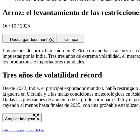
Arroz: el levantamiento de las restriccion
16 / 10 / 2025
Descargar documento(s)
Compartir
Los precios del arroz han caído un 35 % en un año hasta alcanzar su n
impuestas por la India. Tras tres años de extrema volatilidad, el merca
los productores e importadores mundiales.
Tres años de volatilidad récord
Desde 2022, India, el principal exportador mundial, había restringido
la guerra en Ucrania y a las malas condiciones meteorológicas en Asia
Dadas las previsiones de aumento de la producción para 2026 y el posi
cayendo al menos hasta finales de 2025, con una probable estabilizaci
Ampliar imagen
data for the graph in .xls file