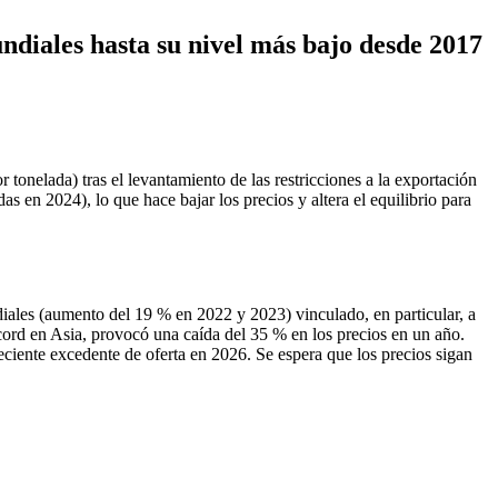
undiales hasta su nivel más bajo desde 2017
tonelada) tras el levantamiento de las restricciones a la exportación
s en 2024), lo que hace bajar los precios y altera el equilibrio para
diales (aumento del 19 % en 2022 y 2023) vinculado, en particular, a
cord en Asia, provocó una caída del 35 % en los precios en un año.
ciente excedente de oferta en 2026. Se espera que los precios sigan