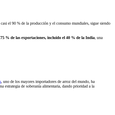
a casi el 90 % de la producción y el consumo mundiales, sigue siendo
l
75 % de las exportaciones, incluido el 40 % de la India
, una
s
, uno de los mayores importadores de arroz del mundo, ha
a estrategia de soberanía alimentaria, dando prioridad a la