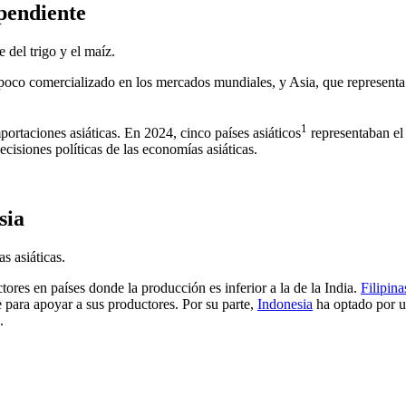
pendiente
 del trigo y el maíz.
o poco comercializado en los mercados mundiales, y Asia, que represent
1
ortaciones asiáticas. En 2024, cinco países asiáticos
representaban e
cisiones políticas de las economías asiáticas.
sia
s asiáticas.
tores en países donde la producción es inferior a la de la India.
Filipina
 para apoyar a sus productores. Por su parte,
Indonesia
ha optado por un
.