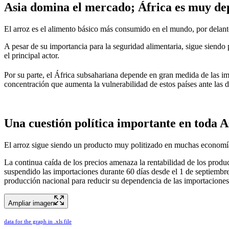
Asia domina el mercado; África es muy de
El arroz es el alimento básico más consumido en el mundo, por delante
A pesar de su importancia para la seguridad alimentaria, sigue siend
el principal actor.
Por su parte, el África subsahariana depende en gran medida de las imp
concentración que aumenta la vulnerabilidad de estos países ante las de
Una cuestión política importante en toda A
El arroz sigue siendo un producto muy politizado en muchas economía
La continua caída de los precios amenaza la rentabilidad de los produc
suspendido las importaciones durante 60 días desde el 1 de septiembre
producción nacional para reducir su dependencia de las importaciones
Ampliar imagen
data for the graph in .xls file