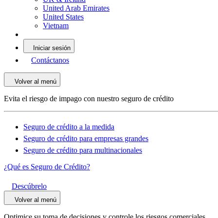
United Arab Emirates
United States
Vietnam
Iniciar sesión
Contáctanos
Volver al menú
Evita el riesgo de impago con nuestro seguro de crédito
Seguro de crédito a la medida
Seguro de crédito para empresas grandes
Seguro de crédito para multinacionales
¿Qué es Seguro de Crédito?
Descúbrelo
Volver al menú
Optimice su toma de decisiones y controle los riesgos comerciales